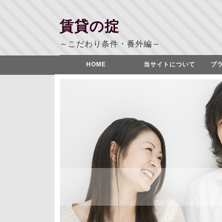
賃貸の掟
～こだわり条件・番外編～
HOME
当サイトについて
プ