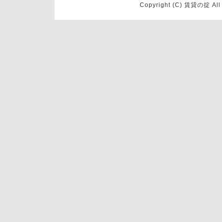
Copyright (C) 賃貸の掟 Al