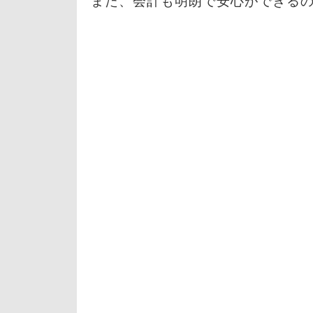
また、会計も明朗で安心ができる