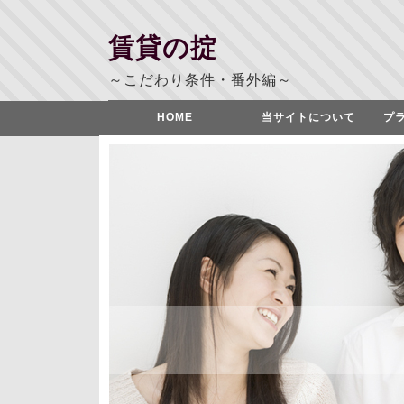
賃貸の掟
～こだわり条件・番外編～
HOME
当サイトについて
プ