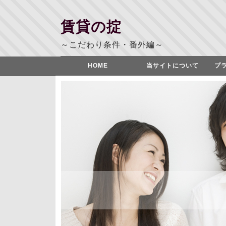
賃貸の掟
～こだわり条件・番外編～
HOME
当サイトについて
プ