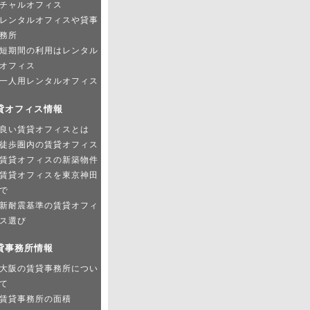
チャルオフィス
レンタルオフィスや貸事
務所
短期間の利用はレンタル
オフィス
一人用レンタルオフィス
貸オフィス情報
良い賃貸オフィスとは
徒歩圏内の賃貸オフィス
賃貸オフィスの新築物件
賃貸オフィスを東京神田
で
新耐震基準の賃貸オフィ
ス選び
貸事務所情報
大阪の賃貸事務所につい
て
賃貸事務所の面積