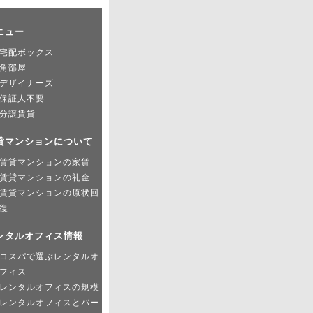
ニュー
宅配ボックス
角部屋
デザイナーズ
保証人不要
分譲賃貸
貸マンションについて
賃貸マンションの家賃
賃貸マンションの礼金
賃貸マンションの原状回
復
ンタルオフィス情報
コスパで選ぶレンタルオ
フィス
レンタルオフィスの規模
レンタルオフィスとバー