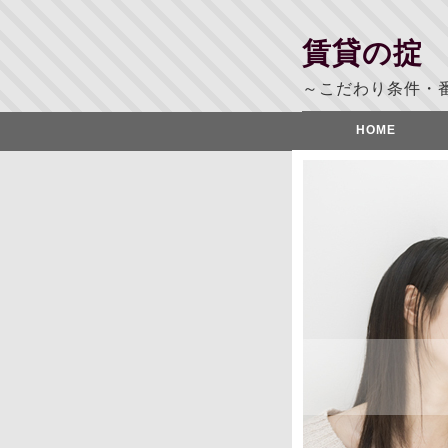
賃貸の掟
～こだわり条件・
HOME